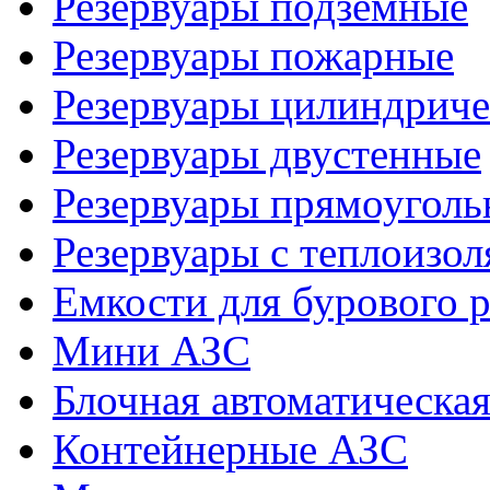
Резервуары подземные
Резервуары пожарные
Резервуары цилиндриче
Резервуары двустенные
Резервуары прямоуголь
Резервуары с теплоизол
Емкости для бурового р
Мини АЗС
Блочная автоматическая
Контейнерные АЗС