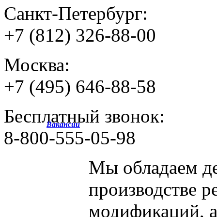
Санкт-Петербург:
+7 (812) 326-88-00
Москва:
+7 (495) 646-88-58
Бесплатный звонок:
Вакансии
8-800-555-05-98
Мы обладаем
д
производстве р
модификаций, 